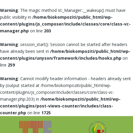
Warning
: The magic method Vc_Manager::__wakeup() must have
public visibility in
/home/biokompoziti/public_html/wp-
content/plugins/js_composer/include/classes/core/class-vc-
manager.php
on line
203
Warning
: session_start(): Session cannot be started after headers
have already been sent in
/home/biokompoziti/public_html/wp-
content/plugins/unyson/framework/includes/hooks.php
on
line
259
Warning
: Cannot modify header information - headers already sent
by (output started at /home/biokompoziti/public_html/wp-
content/plugins/js_composer/include/classes/core/class-vc-
manager.php:203) in
/home/biokompoziti/public_html/wp-
content/plugins/post-views-counter/includes/class-
counter.php
on line
1725