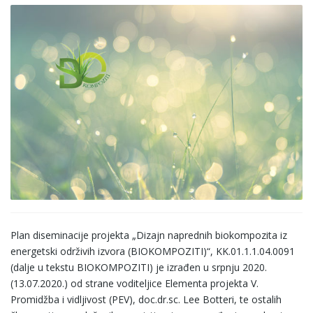
Plan diseminacije projekta „Dizajn naprednih biokompozita iz
energetski održivih izvora (BIOKOMPOZITI)“, KK.01.1.1.04.0091
(dalje u tekstu BIOKOMPOZITI) je izrađen u srpnju 2020.
(13.07.2020.) od strane voditeljice Elementa projekta V.
Promidžba i vidljivost (PEV), doc.dr.sc. Lee Botteri, te ostalih