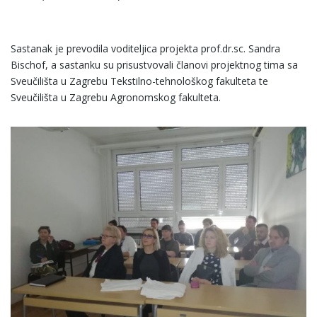
Sastanak je prevodila voditeljica projekta prof.dr.sc. Sandra
Bischof, a sastanku su prisustvovali članovi projektnog tima sa
Sveučilišta u Zagrebu Tekstilno-tehnološkog fakulteta te
Sveučilišta u Zagrebu Agronomskog fakulteta.