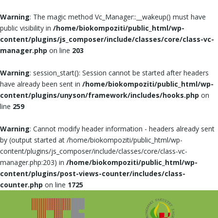
Warning
: The magic method Vc_Manager::__wakeup() must have
public visibility in
/home/biokompoziti/public_html/wp-
content/plugins/js_composer/include/classes/core/class-vc-
manager.php
on line
203
Warning
: session_start(): Session cannot be started after headers
have already been sent in
/home/biokompoziti/public_html/wp-
content/plugins/unyson/framework/includes/hooks.php
on
line
259
Warning
: Cannot modify header information - headers already sent
by (output started at /home/biokompoziti/public_html/wp-
content/plugins/js_composer/include/classes/core/class-vc-
manager.php:203) in
/home/biokompoziti/public_html/wp-
content/plugins/post-views-counter/includes/class-
counter.php
on line
1725