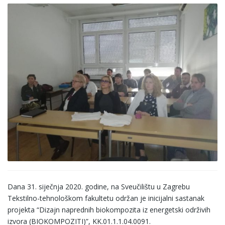
Dana 31. siječnja 2020. godine, na Sveučilištu u Zagrebu
Tekstilno-tehnološkom fakultetu održan je inicijalni sastanak
projekta “Dizajn naprednih biokompozita iz energetski održivih
izvora (BIOKOMPOZITI)”, KK.01.1.1.04.0091.