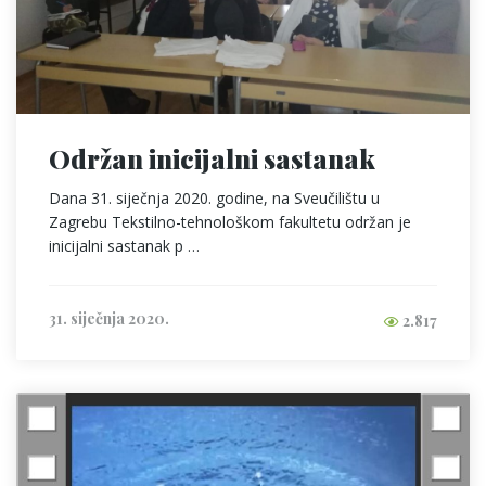
Održan inicijalni sastanak
Dana 31. siječnja 2020. godine, na Sveučilištu u
Zagrebu Tekstilno-tehnološkom fakultetu održan je
inicijalni sastanak p …
31. siječnja 2020.
2.817