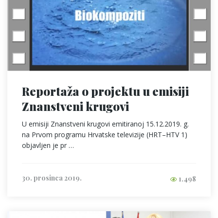
Reportaža o projektu u emisiji
Znanstveni krugovi
U emisiji Znanstveni krugovi emitiranoj 15.12.2019. g.
na Prvom programu Hrvatske televizije (HRT–HTV 1)
objavljen je pr …
30. prosinca 2019.
1.498