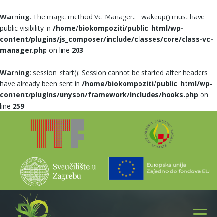
Warning
: The magic method Vc_Manager::__wakeup() must have
public visibility in
/home/biokompoziti/public_html/wp-
content/plugins/js_composer/include/classes/core/class-vc-
manager.php
on line
203
Warning
: session_start(): Session cannot be started after headers
have already been sent in
/home/biokompoziti/public_html/wp-
content/plugins/unyson/framework/includes/hooks.php
on
line
259