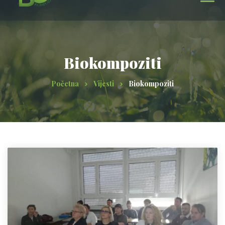
Biokompoziti
Početna
Vijesti
Biokompoziti